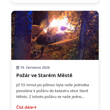
19. července 2026
Požár ve Starém Městě
Již 55 minut po půlnoci byla naše jednotka
povolána k požáru do katastru obce Staré
Město. Z tohoto požáru se naše jedno...
Číst dále