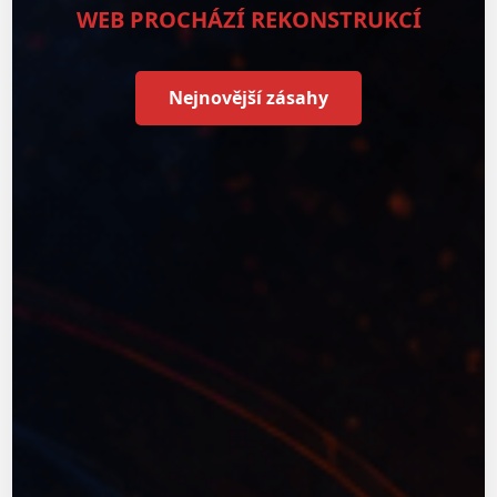
WEB PROCHÁZÍ REKONSTRUKCÍ
Nejnovější zásahy