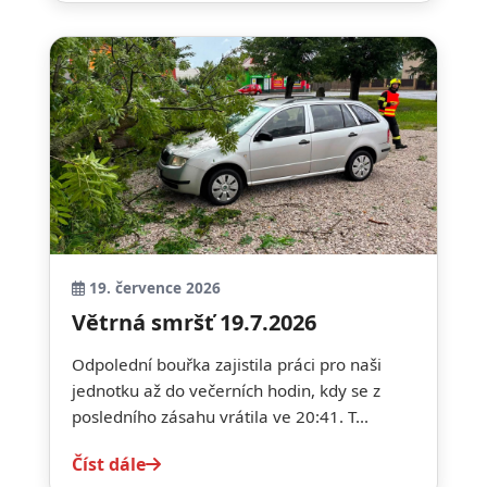
19. července 2026
Větrná smršť 19.7.2026
Odpolední bouřka zajistila práci pro naši
jednotku až do večerních hodin, kdy se z
posledního zásahu vrátila ve 20:41. T...
Číst dále