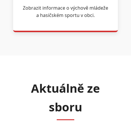
Zobrazit informace o výchově mládeže
a hasičském sportu v obci.
Aktuálně ze
sboru