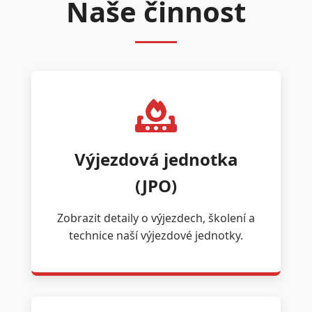
Naše činnost
Výjezdová jednotka
(JPO)
Zobrazit detaily o výjezdech, školení a
technice naší výjezdové jednotky.