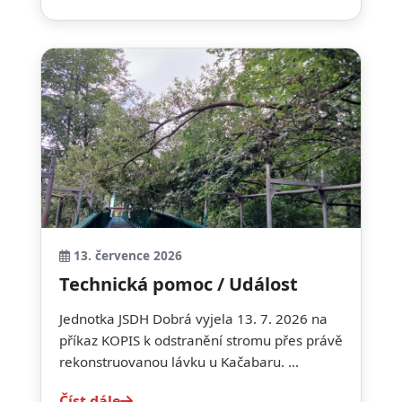
13. července 2026
Technická pomoc / Událost
Jednotka JSDH Dobrá vyjela 13. 7. 2026 na
příkaz KOPIS k odstranění stromu přes právě
rekonstruovanou lávku u Kačabaru. ...
Číst dále