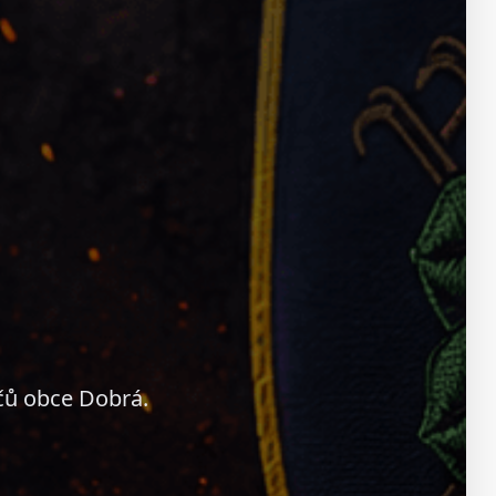
čů obce Dobrá.