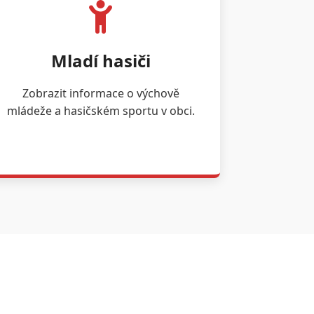
Mladí hasiči
Zobrazit informace o výchově
mládeže a hasičském sportu v obci.