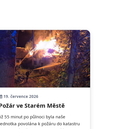
19. července 2026
Požár ve Starém Městě
Již 55 minut po půlnoci byla naše
jednotka povolána k požáru do katastru