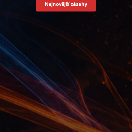
Nejnovější zásahy