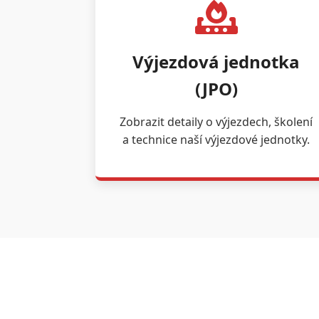
Výjezdová jednotka
(JPO)
Zobrazit detaily o výjezdech, školení
a technice naší výjezdové jednotky.