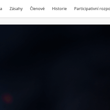
ka
Zásahy
Členové
Historie
Participativní rozp