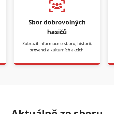
Sbor dobrovolných
hasičů
Zobrazit informace o sboru, historii,
prevenci a kulturních akcích.
Aktuálně ze sboru