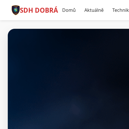
SDH DOBRÁ
Domů
Aktuálně
Techni