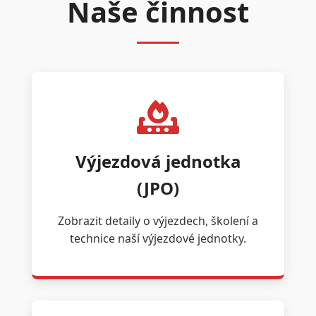
Naše činnost
Výjezdová jednotka
(JPO)
Zobrazit detaily o výjezdech, školení a
technice naší výjezdové jednotky.