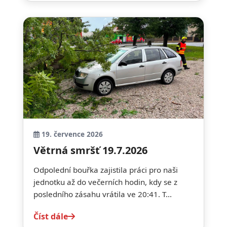
19. července 2026
Větrná smršť 19.7.2026
Odpolední bouřka zajistila práci pro naši
jednotku až do večerních hodin, kdy se z
posledního zásahu vrátila ve 20:41. T...
Číst dále