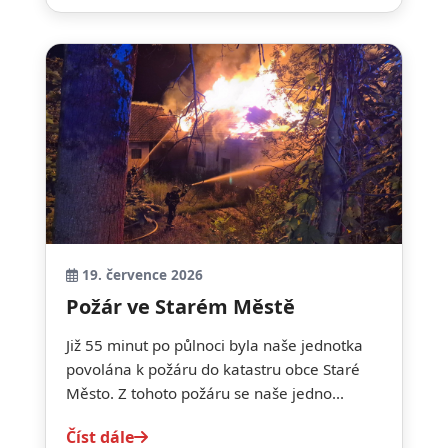
19. července 2026
Požár ve Starém Městě
Již 55 minut po půlnoci byla naše jednotka
povolána k požáru do katastru obce Staré
Město. Z tohoto požáru se naše jedno...
Číst dále