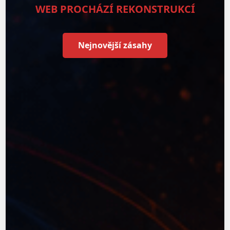
WEB PROCHÁZÍ REKONSTRUKCÍ
Nejnovější zásahy