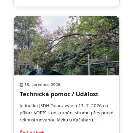
13. července 2026
Technická pomoc / Událost
Jednotka JSDH Dobrá vyjela 13. 7. 2026 na
příkaz KOPIS k odstranění stromu přes právě
rekonstruovanou lávku u Kačabaru. ...
Číst dále