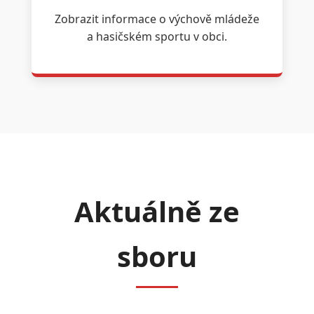
Zobrazit informace o výchově mládeže
a hasičském sportu v obci.
Aktuálně ze
sboru