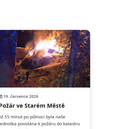
19. července 2026
Požár ve Starém Městě
Již 55 minut po půlnoci byla naše
jednotka povolána k požáru do katastru