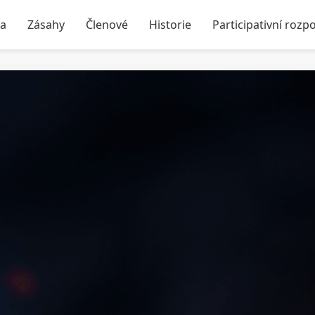
ka
Zásahy
Členové
Historie
Participativní rozp