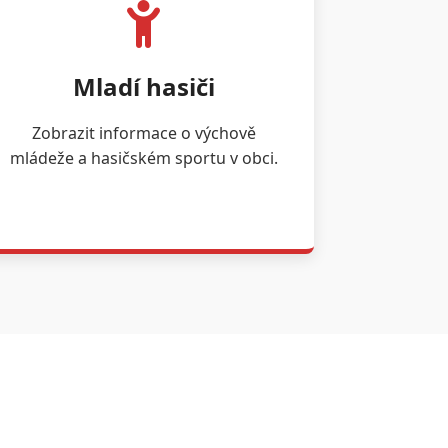
Mladí hasiči
Zobrazit informace o výchově
mládeže a hasičském sportu v obci.