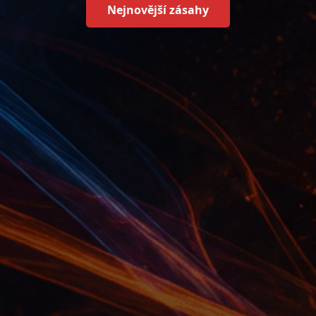
Nejnovější zásahy