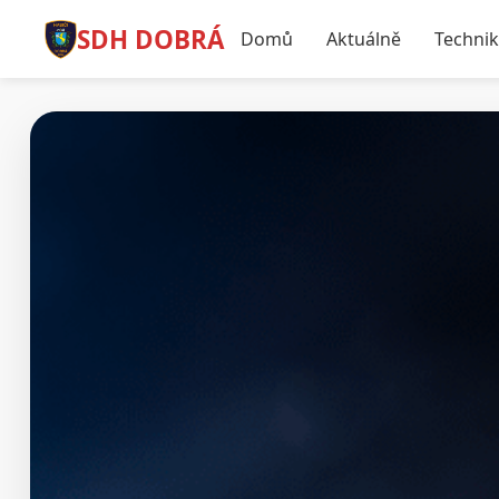
SDH DOBRÁ
Domů
Aktuálně
Techni