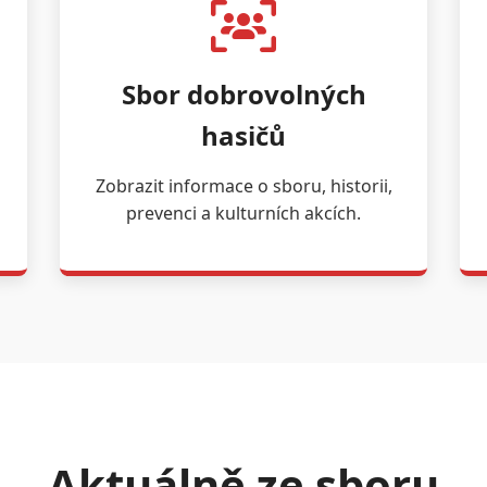
Sbor dobrovolných
hasičů
Zobrazit informace o sboru, historii,
prevenci a kulturních akcích.
Aktuálně ze sboru