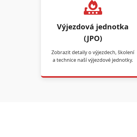
Výjezdová jednotka
(JPO)
Zobrazit detaily o výjezdech, školení
a technice naší výjezdové jednotky.