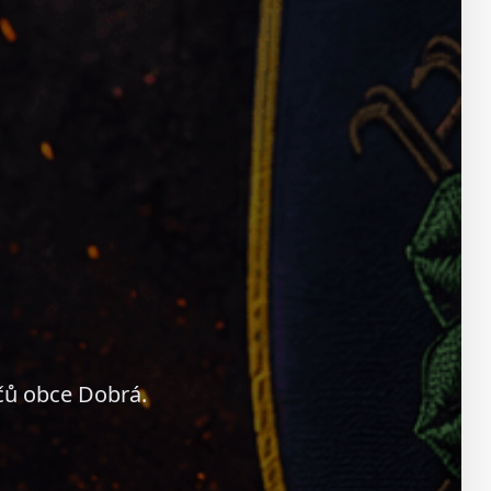
čů obce Dobrá.