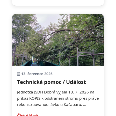
13. července 2026
Technická pomoc / Událost
Jednotka JSDH Dobrá vyjela 13. 7. 2026 na
příkaz KOPIS k odstranění stromu přes právě
rekonstruovanou lávku u Kačabaru. ...
Číst dále