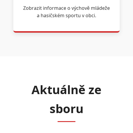
Zobrazit informace o výchově mládeže
a hasičském sportu v obci.
Aktuálně ze
sboru