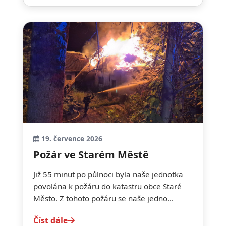
19. července 2026
Požár ve Starém Městě
Již 55 minut po půlnoci byla naše jednotka
povolána k požáru do katastru obce Staré
Město. Z tohoto požáru se naše jedno...
Číst dále