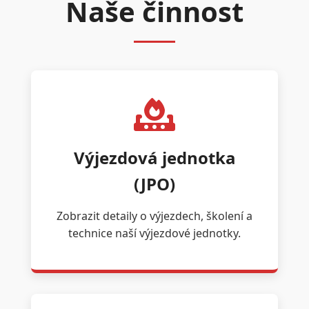
Naše činnost
Výjezdová jednotka
(JPO)
Zobrazit detaily o výjezdech, školení a
technice naší výjezdové jednotky.