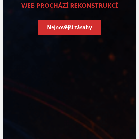
WEB PROCHÁZÍ REKONSTRUKCÍ
Nejnovější zásahy