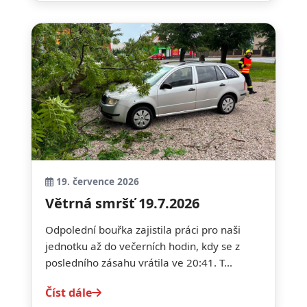
19. července 2026
Větrná smršť 19.7.2026
Odpolední bouřka zajistila práci pro naši
jednotku až do večerních hodin, kdy se z
posledního zásahu vrátila ve 20:41. T...
Číst dále