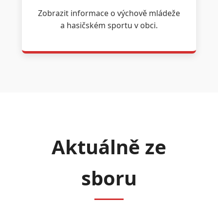
Zobrazit informace o výchově mládeže
a hasičském sportu v obci.
Aktuálně ze
sboru