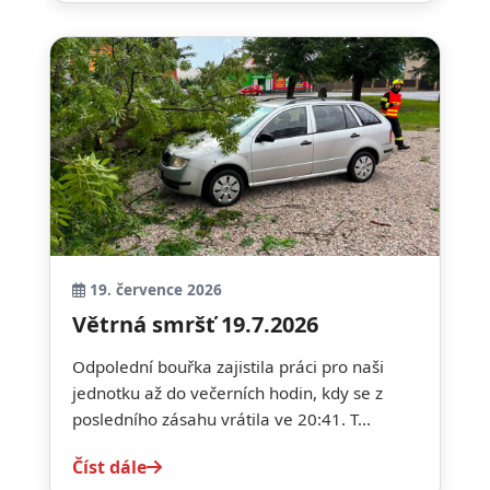
19. července 2026
Větrná smršť 19.7.2026
Odpolední bouřka zajistila práci pro naši
jednotku až do večerních hodin, kdy se z
posledního zásahu vrátila ve 20:41. T...
Číst dále