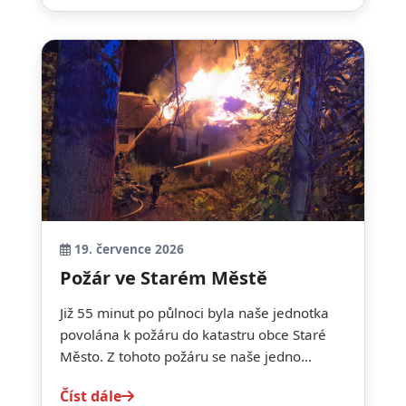
19. července 2026
Požár ve Starém Městě
Již 55 minut po půlnoci byla naše jednotka
povolána k požáru do katastru obce Staré
Město. Z tohoto požáru se naše jedno...
Číst dále