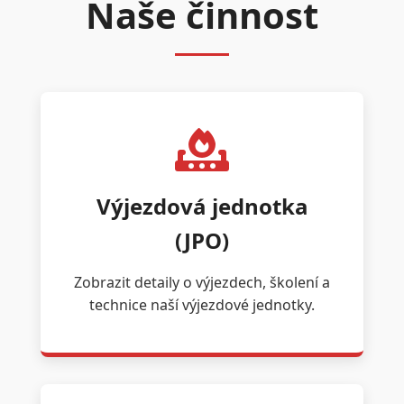
Naše činnost
Výjezdová jednotka
(JPO)
Zobrazit detaily o výjezdech, školení a
technice naší výjezdové jednotky.