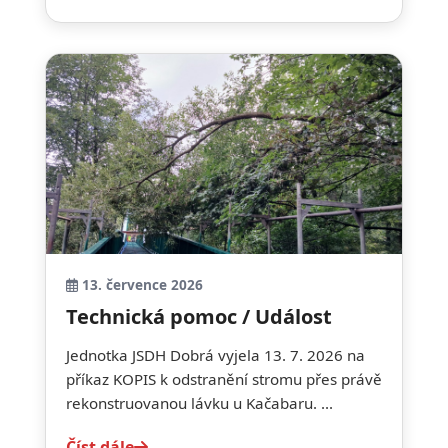
13. července 2026
Technická pomoc / Událost
Jednotka JSDH Dobrá vyjela 13. 7. 2026 na
příkaz KOPIS k odstranění stromu přes právě
rekonstruovanou lávku u Kačabaru. ...
Číst dále