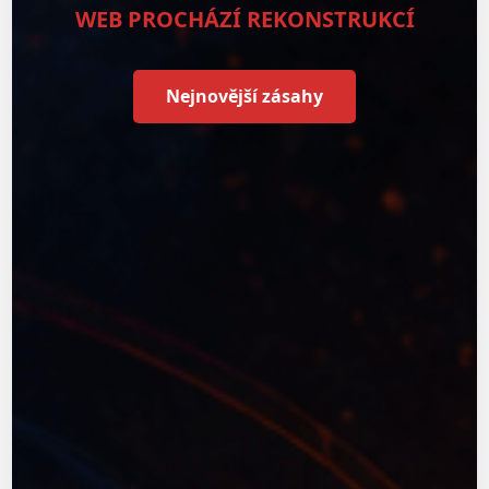
WEB PROCHÁZÍ REKONSTRUKCÍ
Nejnovější zásahy