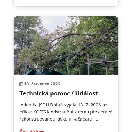
13. července 2026
Technická pomoc / Událost
Jednotka JSDH Dobrá vyjela 13. 7. 2026 na
příkaz KOPIS k odstranění stromu přes právě
rekonstruovanou lávku u Kačabaru. ...
Číst dále