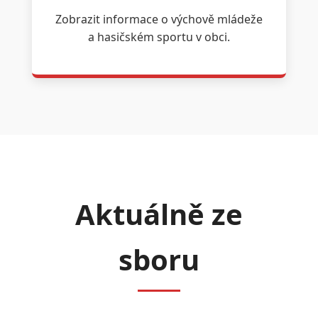
Zobrazit informace o výchově mládeže
a hasičském sportu v obci.
Aktuálně ze
sboru