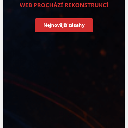
WEB PROCHÁZÍ REKONSTRUKCÍ
Nejnovější zásahy