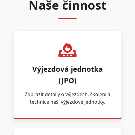
Naše činnost
Výjezdová jednotka
(JPO)
Zobrazit detaily o výjezdech, školení a
technice naší výjezdové jednotky.