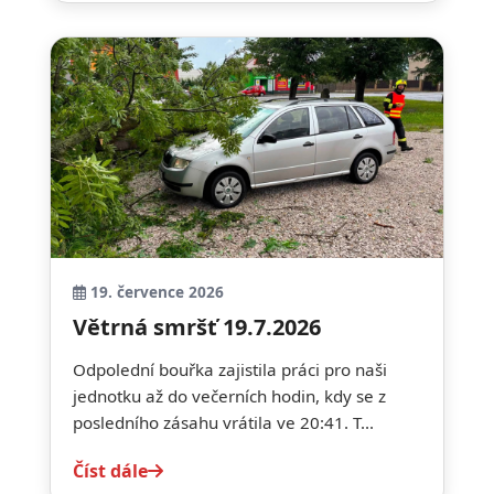
19. července 2026
Větrná smršť 19.7.2026
Odpolední bouřka zajistila práci pro naši
jednotku až do večerních hodin, kdy se z
posledního zásahu vrátila ve 20:41. T...
Číst dále