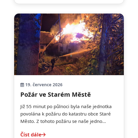
19. července 2026
Požár ve Starém Městě
Již 55 minut po půlnoci byla naše jednotka
povolána k požáru do katastru obce Staré
Město. Z tohoto požáru se naše jedno...
Číst dále