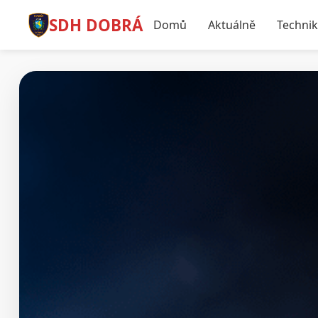
SDH DOBRÁ
Domů
Aktuálně
Techni