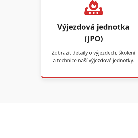
Výjezdová jednotka
(JPO)
Zobrazit detaily o výjezdech, školení
a technice naší výjezdové jednotky.