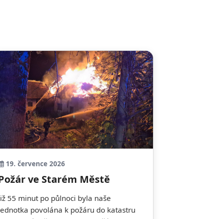
19. července 2026
Požár ve Starém Městě
Již 55 minut po půlnoci byla naše
jednotka povolána k požáru do katastru