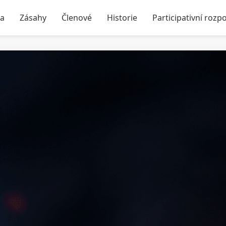
ka
Zásahy
Členové
Historie
Participativní rozp