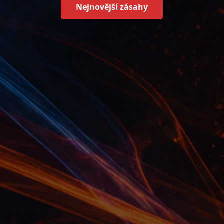
Nejnovější zásahy