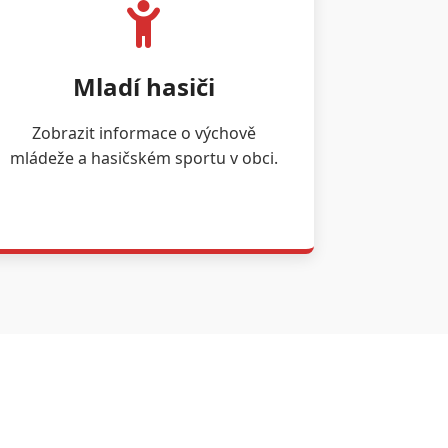
Mladí hasiči
Zobrazit informace o výchově
mládeže a hasičském sportu v obci.