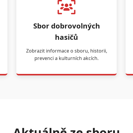
Sbor dobrovolných
hasičů
Zobrazit informace o sboru, historii,
prevenci a kulturních akcích.
Aktuálně ze sboru