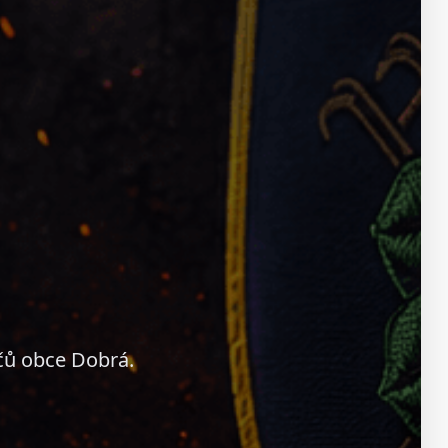
čů obce Dobrá.