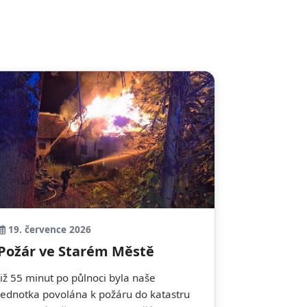
19. července 2026
Požár ve Starém Městě
Již 55 minut po půlnoci byla naše
jednotka povolána k požáru do katastru