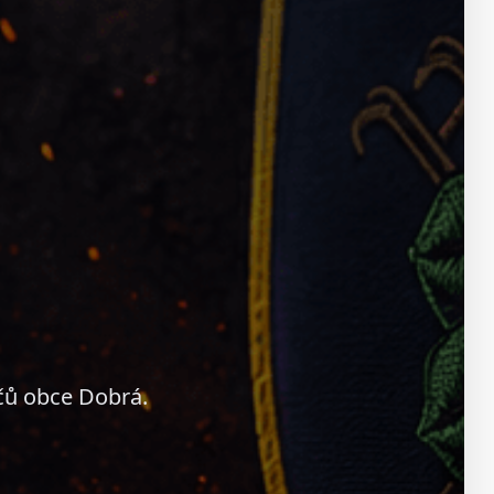
čů obce Dobrá.