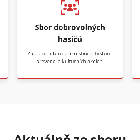
Sbor dobrovolných
hasičů
Zobrazit informace o sboru, historii,
prevenci a kulturních akcích.
Aktuálně ze sboru