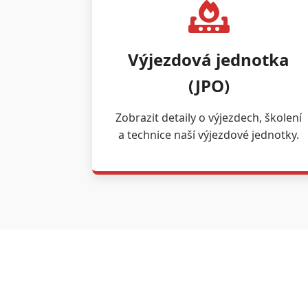
Výjezdová jednotka
(JPO)
Zobrazit detaily o výjezdech, školení
a technice naší výjezdové jednotky.