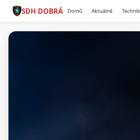
SDH DOBRÁ
Domů
Aktuálně
Techni