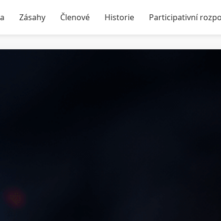
ka
Zásahy
Členové
Historie
Participativní rozp