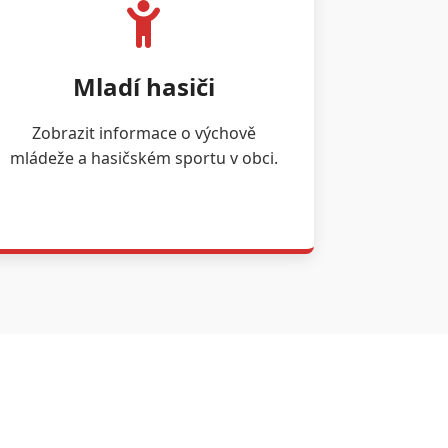
Mladí hasiči
Zobrazit informace o výchově
mládeže a hasičském sportu v obci.