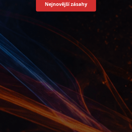
Nejnovější zásahy