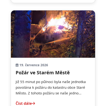
19. července 2026
Požár ve Starém Městě
Již 55 minut po půlnoci byla naše jednotka
povolána k požáru do katastru obce Staré
Město. Z tohoto požáru se naše jedno...
Číst dále