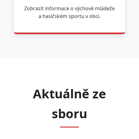
Zobrazit informace o výchově mládeže
a hasičském sportu v obci.
Aktuálně ze
sboru