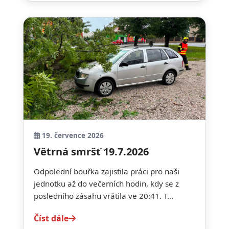
19. července 2026
Větrná smršť 19.7.2026
Odpolední bouřka zajistila práci pro naši
jednotku až do večerních hodin, kdy se z
posledního zásahu vrátila ve 20:41. T...
Číst dále