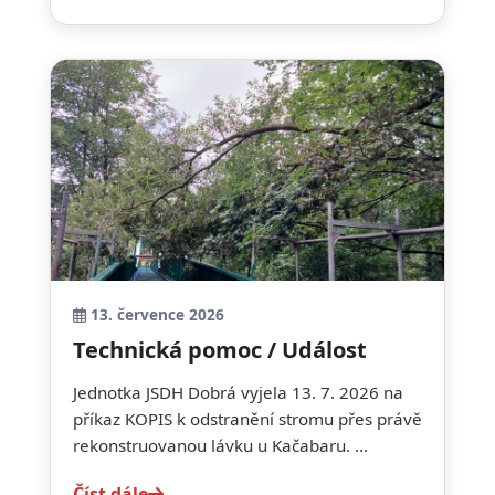
13. července 2026
Technická pomoc / Událost
Jednotka JSDH Dobrá vyjela 13. 7. 2026 na
příkaz KOPIS k odstranění stromu přes právě
rekonstruovanou lávku u Kačabaru. ...
Číst dále