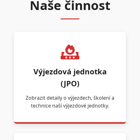
Naše činnost
Výjezdová jednotka
(JPO)
Zobrazit detaily o výjezdech, školení a
technice naší výjezdové jednotky.