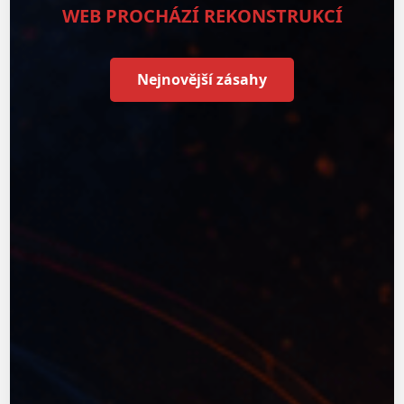
WEB PROCHÁZÍ REKONSTRUKCÍ
Nejnovější zásahy