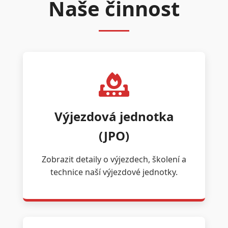
Naše činnost
Výjezdová jednotka
(JPO)
Zobrazit detaily o výjezdech, školení a
technice naší výjezdové jednotky.