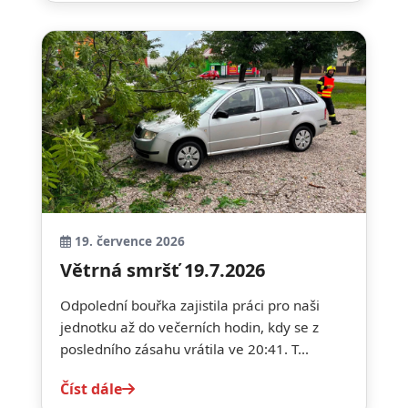
19. července 2026
Větrná smršť 19.7.2026
Odpolední bouřka zajistila práci pro naši
jednotku až do večerních hodin, kdy se z
posledního zásahu vrátila ve 20:41. T...
Číst dále