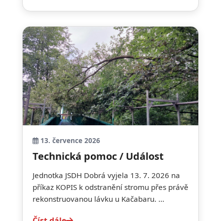
13. července 2026
Technická pomoc / Událost
Jednotka JSDH Dobrá vyjela 13. 7. 2026 na
příkaz KOPIS k odstranění stromu přes právě
rekonstruovanou lávku u Kačabaru. ...
Číst dále