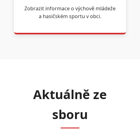
Zobrazit informace o výchově mládeže
a hasičském sportu v obci.
Aktuálně ze
sboru