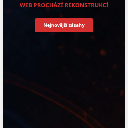
WEB PROCHÁZÍ REKONSTRUKCÍ
Nejnovější zásahy