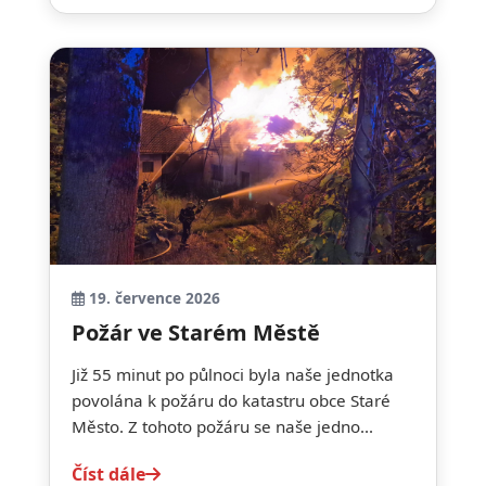
19. července 2026
Požár ve Starém Městě
Již 55 minut po půlnoci byla naše jednotka
povolána k požáru do katastru obce Staré
Město. Z tohoto požáru se naše jedno...
Číst dále