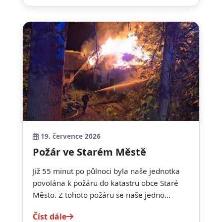
19. července 2026
Požár ve Starém Městě
Již 55 minut po půlnoci byla naše jednotka
povolána k požáru do katastru obce Staré
Město. Z tohoto požáru se naše jedno...
Číst dále