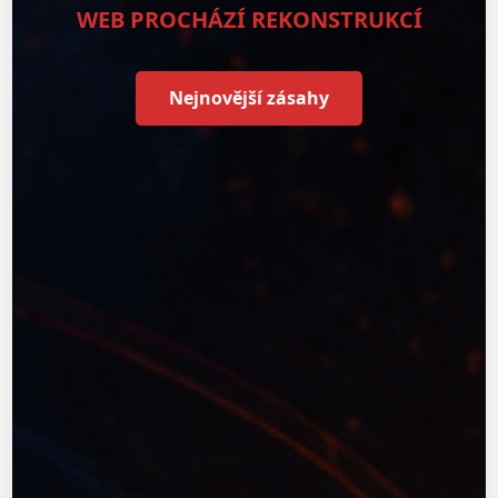
WEB PROCHÁZÍ REKONSTRUKCÍ
Nejnovější zásahy