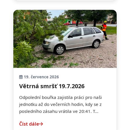
19. července 2026
Větrná smršť 19.7.2026
Odpolední bouřka zajistila práci pro naši
jednotku až do večerních hodin, kdy se z
posledního zásahu vrátila ve 20:41. T...
Číst dále