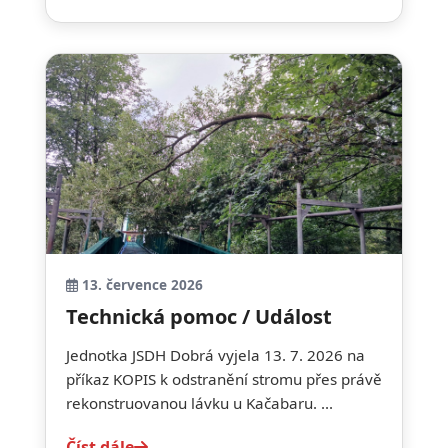
13. července 2026
Technická pomoc / Událost
Jednotka JSDH Dobrá vyjela 13. 7. 2026 na
příkaz KOPIS k odstranění stromu přes právě
rekonstruovanou lávku u Kačabaru. ...
Číst dále