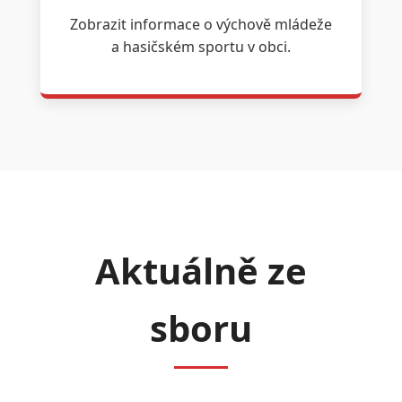
Zobrazit informace o výchově mládeže
a hasičském sportu v obci.
Aktuálně ze
sboru