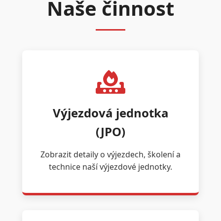
Naše činnost
Výjezdová jednotka
(JPO)
Zobrazit detaily o výjezdech, školení a
technice naší výjezdové jednotky.