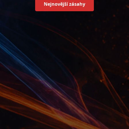
Nejnovější zásahy