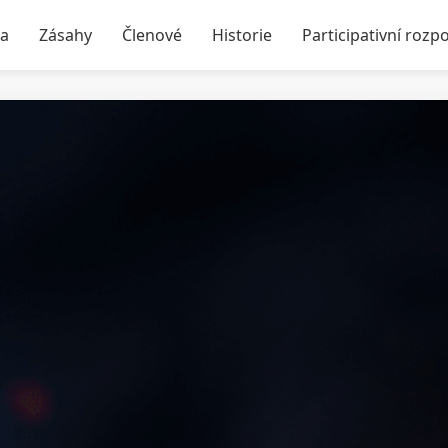
ka
Zásahy
Členové
Historie
Participativní rozp