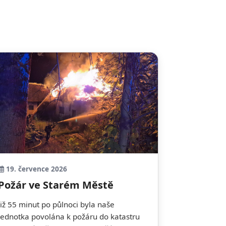
19. července 2026
Požár ve Starém Městě
Již 55 minut po půlnoci byla naše
jednotka povolána k požáru do katastru