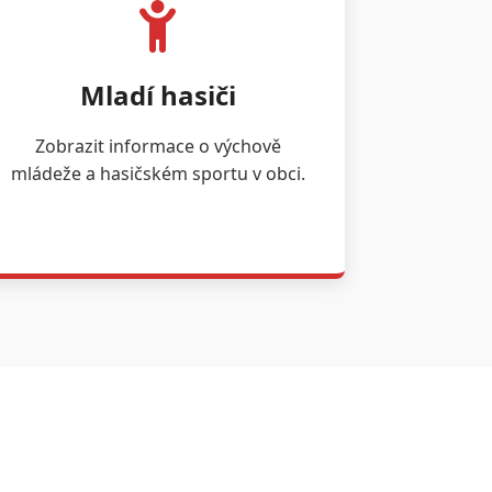
Mladí hasiči
Zobrazit informace o výchově
mládeže a hasičském sportu v obci.