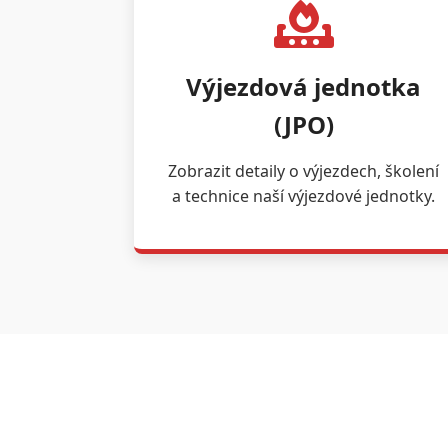
Výjezdová jednotka
(JPO)
Zobrazit detaily o výjezdech, školení
a technice naší výjezdové jednotky.