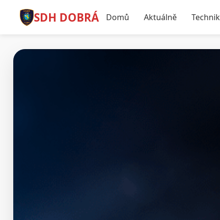
SDH DOBRÁ
Domů
Aktuálně
Techni