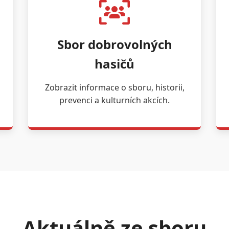
Sbor dobrovolných
hasičů
Zobrazit informace o sboru, historii,
prevenci a kulturních akcích.
Aktuálně ze sboru