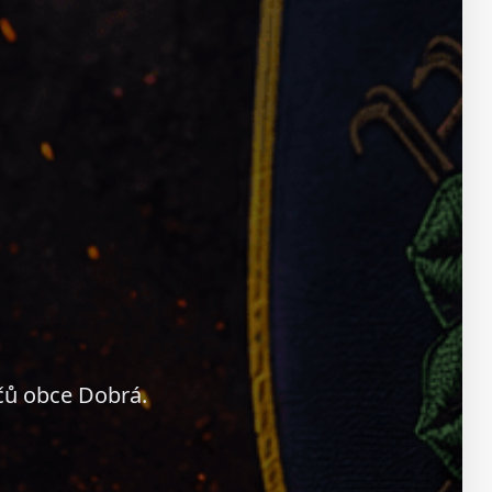
čů obce Dobrá.