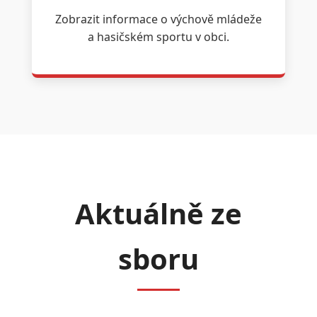
Zobrazit informace o výchově mládeže
a hasičském sportu v obci.
Aktuálně ze
sboru