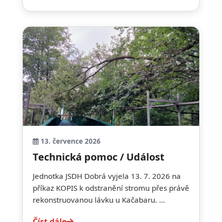
13. července 2026
Technická pomoc / Událost
Jednotka JSDH Dobrá vyjela 13. 7. 2026 na
příkaz KOPIS k odstranění stromu přes právě
rekonstruovanou lávku u Kačabaru. ...
Číst dále