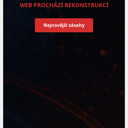
WEB PROCHÁZÍ REKONSTRUKCÍ
Nejnovější zásahy