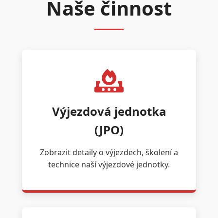
Naše činnost
Výjezdová jednotka
(JPO)
Zobrazit detaily o výjezdech, školení a
technice naší výjezdové jednotky.