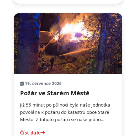
19. července 2026
Požár ve Starém Městě
Již 55 minut po půlnoci byla naše jednotka
povolána k požáru do katastru obce Staré
Město. Z tohoto požáru se naše jedno...
Číst dále