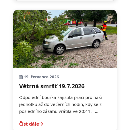
19. července 2026
Větrná smršť 19.7.2026
Odpolední bouřka zajistila práci pro naši
jednotku až do večerních hodin, kdy se z
posledního zásahu vrátila ve 20:41. T...
Číst dále