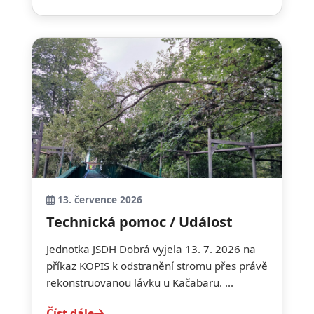
13. července 2026
Technická pomoc / Událost
Jednotka JSDH Dobrá vyjela 13. 7. 2026 na
příkaz KOPIS k odstranění stromu přes právě
rekonstruovanou lávku u Kačabaru. ...
Číst dále