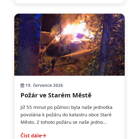
19. července 2026
Požár ve Starém Městě
Již 55 minut po půlnoci byla naše jednotka
povolána k požáru do katastru obce Staré
Město. Z tohoto požáru se naše jedno...
Číst dále