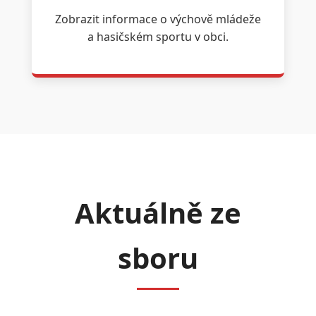
Zobrazit informace o výchově mládeže
a hasičském sportu v obci.
Aktuálně ze
sboru