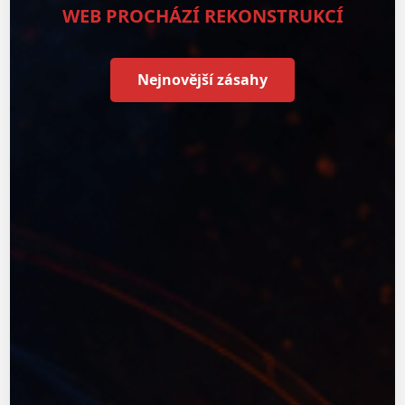
WEB PROCHÁZÍ REKONSTRUKCÍ
Nejnovější zásahy