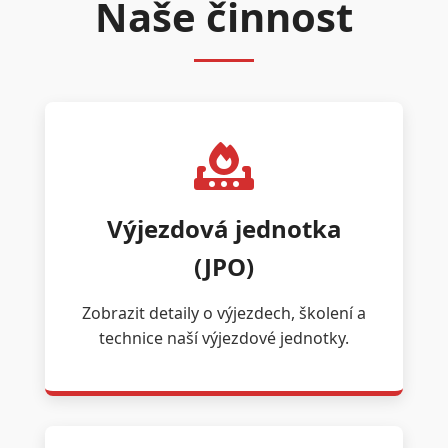
Naše činnost
Výjezdová jednotka
(JPO)
Zobrazit detaily o výjezdech, školení a
technice naší výjezdové jednotky.