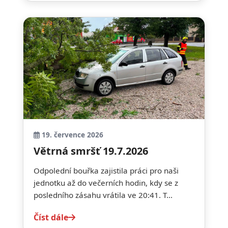
19. července 2026
Větrná smršť 19.7.2026
Odpolední bouřka zajistila práci pro naši
jednotku až do večerních hodin, kdy se z
posledního zásahu vrátila ve 20:41. T...
Číst dále