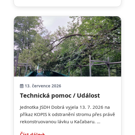
13. července 2026
Technická pomoc / Událost
Jednotka JSDH Dobrá vyjela 13. 7. 2026 na
příkaz KOPIS k odstranění stromu přes právě
rekonstruovanou lávku u Kačabaru. ...
Číst dále