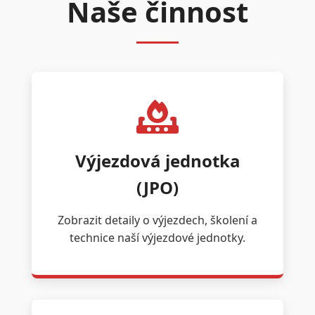
Naše činnost
Výjezdová jednotka
(JPO)
Zobrazit detaily o výjezdech, školení a
technice naší výjezdové jednotky.