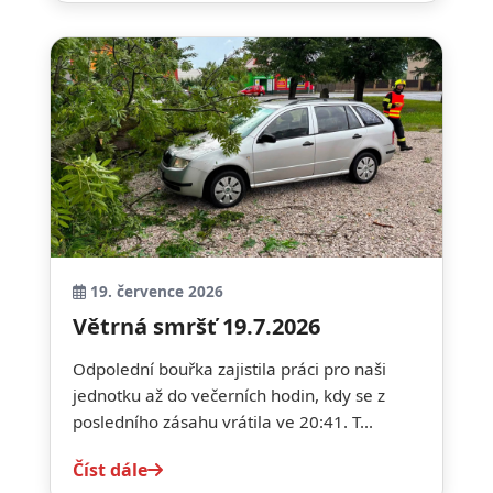
19. července 2026
Větrná smršť 19.7.2026
Odpolední bouřka zajistila práci pro naši
jednotku až do večerních hodin, kdy se z
posledního zásahu vrátila ve 20:41. T...
Číst dále