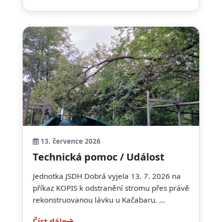
13. července 2026
Technická pomoc / Událost
Jednotka JSDH Dobrá vyjela 13. 7. 2026 na
příkaz KOPIS k odstranění stromu přes právě
rekonstruovanou lávku u Kačabaru. ...
Číst dále