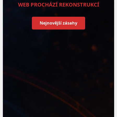
WEB PROCHÁZÍ REKONSTRUKCÍ
Nejnovější zásahy