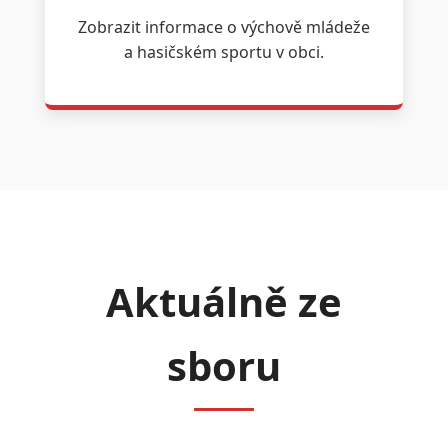
Zobrazit informace o výchově mládeže
a hasičském sportu v obci.
Aktuálně ze
sboru