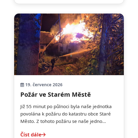
19. července 2026
Požár ve Starém Městě
Již 55 minut po půlnoci byla naše jednotka
povolána k požáru do katastru obce Staré
Město. Z tohoto požáru se naše jedno...
Číst dále