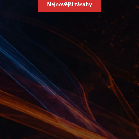
Nejnovější zásahy