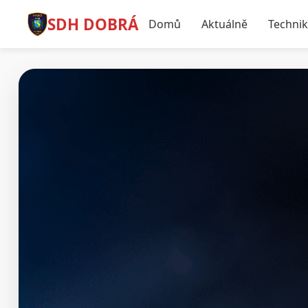
SDH DOBRÁ
Domů
Aktuálně
Techni