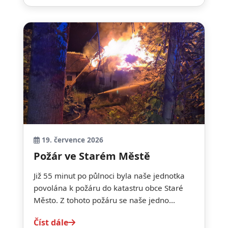
19. července 2026
Požár ve Starém Městě
Již 55 minut po půlnoci byla naše jednotka
povolána k požáru do katastru obce Staré
Město. Z tohoto požáru se naše jedno...
Číst dále