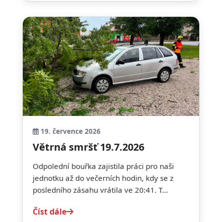
19. července 2026
Větrná smršť 19.7.2026
Odpolední bouřka zajistila práci pro naši
jednotku až do večerních hodin, kdy se z
posledního zásahu vrátila ve 20:41. T...
Číst dále