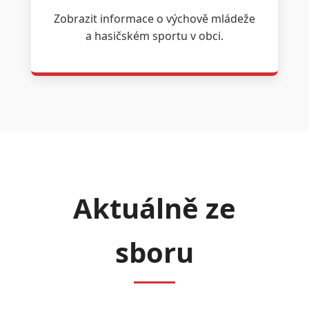
Zobrazit informace o výchově mládeže
a hasičském sportu v obci.
Aktuálně ze
sboru