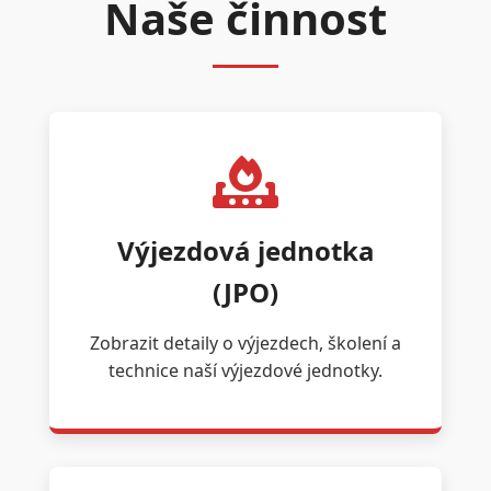
Naše činnost
Výjezdová jednotka
(JPO)
Zobrazit detaily o výjezdech, školení a
technice naší výjezdové jednotky.