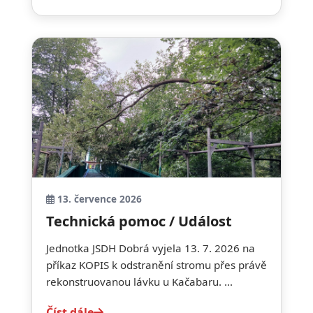
13. července 2026
Technická pomoc / Událost
Jednotka JSDH Dobrá vyjela 13. 7. 2026 na
příkaz KOPIS k odstranění stromu přes právě
rekonstruovanou lávku u Kačabaru. ...
Číst dále