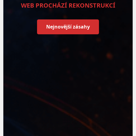
WEB PROCHÁZÍ REKONSTRUKCÍ
Nejnovější zásahy